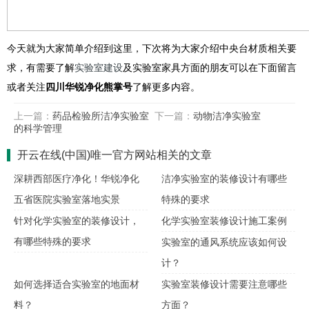
今天就为大家简单介绍到这里，下次将为大家介绍中央台材质相关要
求，有需要了解
实验室建设
及实验室家具方面的朋友可以在下面留言
或者关注
四川华锐净化熊掌号
了解更多内容。
上一篇：
药品检验所洁净实验室
下一篇：
动物洁净实验室
的科学管理
开云在线(中国)唯一官方网站相关的文章
深耕西部医疗净化！华锐净化
洁净实验室的装修设计有哪些
五省医院实验室落地实景
特殊的要求
针对化学实验室的装修设计，
化学实验室装修设计施工案例
有哪些特殊的要求
实验室的通风系统应该如何设
计？
如何选择适合实验室的地面材
实验室装修设计需要注意哪些
料？
方面？