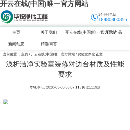
开云在线(中国)唯一官方网站
24小时电话
18980800355
主页
关于我们
开云在线(中国)唯一官方网站
配套产品
新闻动态
精选问答
当前位置 ：
主页
/
开云在线(中国)唯一官方网站
/
实验室净化
正文
浅析洁净实验室装修对边台材质及性能
要求
华锐净化 / 2020-03-05 00:07:11 / 阅读
1119次