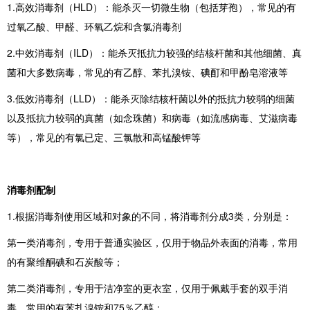
1.高效消毒剂（HLD）：能杀灭一切微生物（包括芽孢），常见的有
过氧乙酸、甲醛、环氧乙烷和含氯消毒剂
2.中效消毒剂（ILD）：能杀灭抵抗力较强的结核杆菌和其他细菌、真
菌和大多数病毒，常见的有乙醇、苯扎溴铵、碘酊和甲酚皂溶液等
3.低效消毒剂（LLD）：能杀灭除结核杆菌以外的抵抗力较弱的细菌
以及抵抗力较弱的真菌（如念珠菌）和病毒（如流感病毒、艾滋病毒
等），常见的有氯已定、三氯散和高锰酸钾等
消毒剂配制
1.根据消毒剂使用区域和对象的不同，将消毒剂分成3类，分别是：
第一类消毒剂，专用于普通实验区，仅用于物品外表面的消毒，常用
的有聚维酮碘和石炭酸等；
第二类消毒剂，专用于洁净室的更衣室，仅用于佩戴手套的双手消
毒，常用的有苯扎溴铵和75％乙醇；