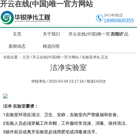
开云在线(中国)唯一官方网站
24小时电话
18980800355
主页
关于我们
开云在线(中国)唯一官方网站
配套产品
新闻动态
精选问答
当前位置 ：
主页
/
开云在线(中国)唯一官方网站
/
实验室净化
正文
洁净实验室
华锐净化 / 2020-03-04 23:17:18 / 阅读
1420次
洁净 实验室
要求：
1实验室环境应清洁、卫生、安静，实验室内严禁吸烟和饮食。
2实验人员必须穿戴工作衣帽，工作服经常洗涤、消毒、保持清洁。
3操作前后或离开实验室必须用肥皂或消毒液洗手。