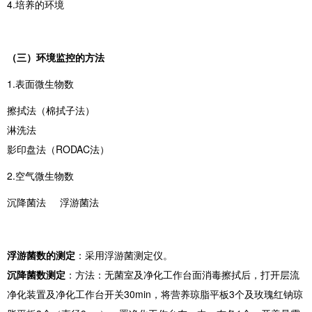
4.培养的环境
（三）环境监控的方法
1.表面微生物数
擦拭法（棉拭子法）
淋洗法
影印盘法（RODAC法）
2.空气微生物数
沉降菌法 浮游菌法
浮游菌数的测定
：采用浮游菌测定仪。
沉降菌数测定
：方法：无菌室及净化工作台面消毒擦拭后，打开层流
净化装置及净化工作台开关30min，将营养琼脂平板3个及玫瑰红钠琼