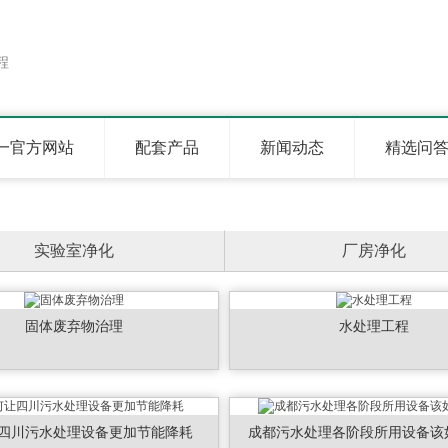
程
唯一官方网站
配套产品
新闻动态
精选问
实验室净化
厂房净化
固体废弃物治理
水处理工程
四川污水处理设备更加节能降耗
成都污水处理各阶段所用设备该