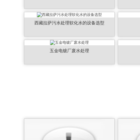
西藏拉萨污水处理软化水的设备选型
五金电镀厂废水处理