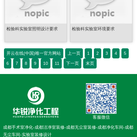
检验科实验室照明设计要求
检验科实验室环境要求
开云在线(中国)唯一官方网站
上一页
1
2
3
4
5
6
7
8
9
10
11
下一页
末页
客服微信
成都手术室净化-成都洁净室装修-成都无尘室装修-成都净化车间-成都
无尘车间-实验室装修设计