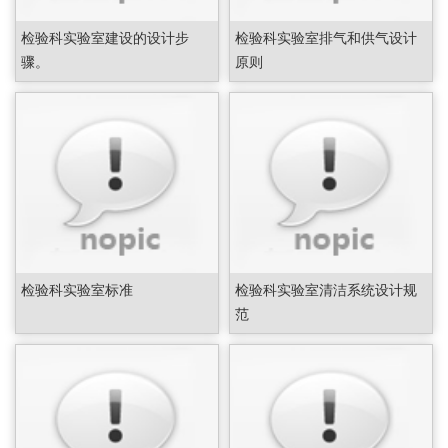
检验科实验室建设的设计步
检验科实验室排气和供气设计
骤。
原则
检验科实验室标准
检验科实验室清洁系统设计规
范