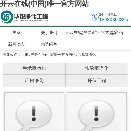
开云在线(中国)唯一官方网站
24小时电话
18980800355
主页
关于我们
开云在线(中国)唯一官方网站
配套产品
新闻动态
精选问答
当前位置 ：
主页
/
开云在线(中国)唯一官方网站
/
实验室净化
手术室净化
实验室净化
厂房净化
环保工程