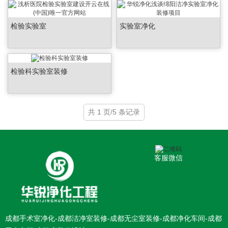
检验实验室
实验室净化
检验科实验室装修
共 1 页/5 条记录
客服微信
成都手术室净化-成都洁净室装修-成都无尘室装修-成都净化车间-成都